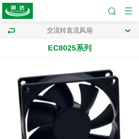
交流转直流风扇
EC8025系列