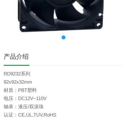
产品介绍
RD9232系列
92x92x32mm
材质：PBT塑料
电压：DC12V~110V
轴承：液压/双滚珠
认证：CE,UL,TUV,RoHS