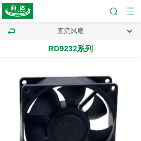
直流风扇
RD9232系列